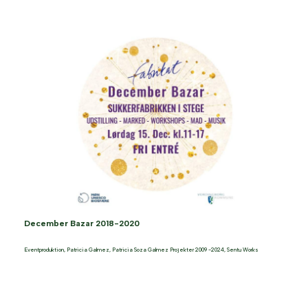
December Bazar 2018-2020
Eventproduktion
,
Patricia Galmez
,
Patricia Soza Galmez Projekter 2009 -2024
,
Sentu Works