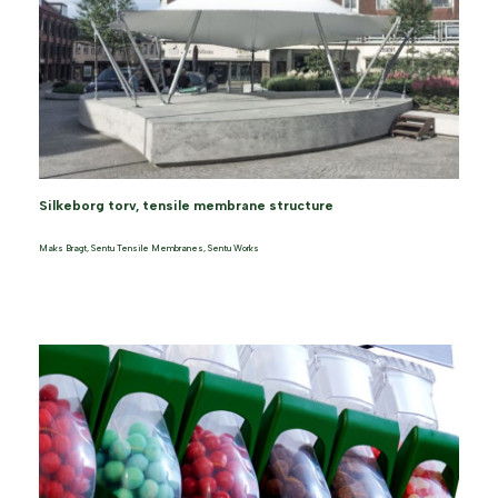
Silkeborg torv, tensile membrane structure
Maks Bragt
,
Sentu Tensile Membranes
,
Sentu Works