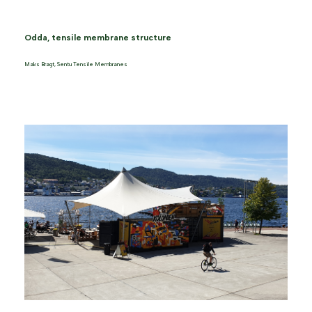
Odda, tensile membrane structure
Maks Bragt
,
Sentu Tensile Membranes