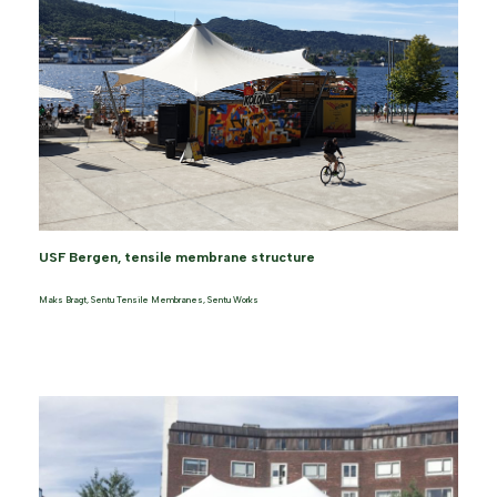
USF Bergen, tensile membrane structure
Maks Bragt
,
Sentu Tensile Membranes
,
Sentu Works