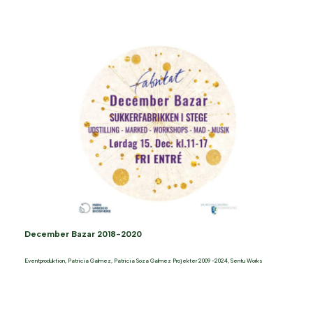
December Bazar 2018-2020
Eventproduktion
,
Patricia Galmez
,
Patricia Soza Galmez Projekter 2009 -2024
,
Sentu Works