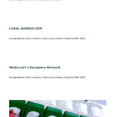
LOKAL MARKED 2019
Eventproduktion
,
Patricia Galmez
,
Patricia Soza Galmez Projekter 2009 -2024
Wedocraft a Designers Network
Eventproduktion
,
Patricia Galmez
,
Patricia Soza Galmez Projekter 2009 -2024