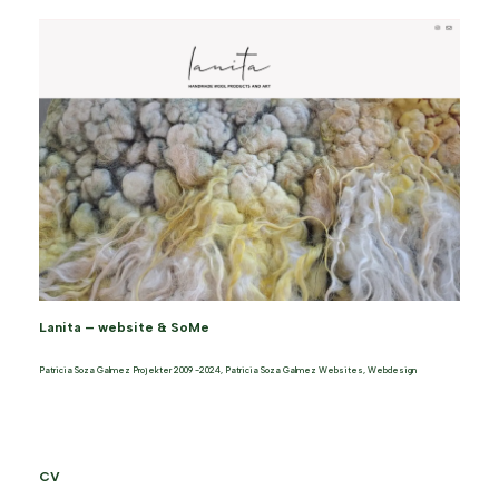
Lanita – website & SoMe
Patricia Soza Galmez Projekter 2009 -2024
,
Patricia Soza Galmez Websites
,
Webdesign
CV