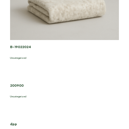
B-19022024
Uncategorized
200900
Uncategorized
dpp