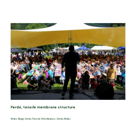
Førde, tensile membrane structure
Maks Bragt
,
Sentu Tensile Membranes
,
Sentu Works