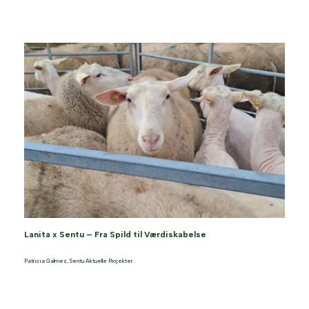
Lanita x Sentu – Fra Spild til Værdiskabelse
Patricia Galmez
,
Sentu Aktuelle Projekter