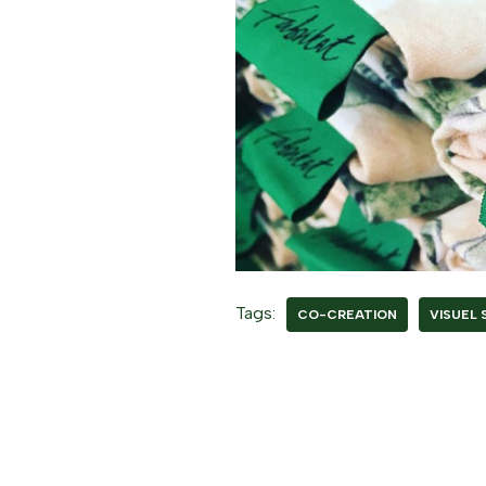
Tags:
CO-CREATION
VISUEL 
Sentu Studio